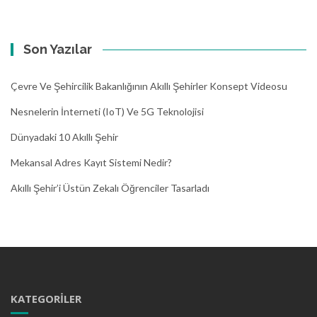
Son Yazılar
Çevre Ve Şehircilik Bakanlığının Akıllı Şehirler Konsept Videosu
Nesnelerin İnterneti (IoT) Ve 5G Teknolojisi
Dünyadaki 10 Akıllı Şehir
Mekansal Adres Kayıt Sistemi Nedir?
Akıllı Şehir’i Üstün Zekalı Öğrenciler Tasarladı
KATEGORILER