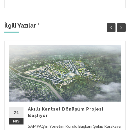
İlgili Yazılar '
Akıllı Kentsel Dönüşüm Projesi
21
Başlıyor
NIS
SAMPAŞ’ın Yönetim Kurulu Başkanı Şekip Karakaya