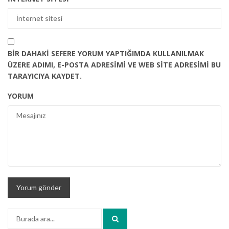
BIR DAHAKI SEFERE YORUM YAPTIĞIMDA KULLANILMAK
ÜZERE ADIMI, E-POSTA ADRESIMI VE WEB SITE ADRESIMI BU
TARAYICIYA KAYDET.
YORUM
Arama: