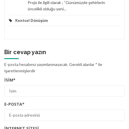
Proje ile ilgili olarak ; “Günümüzde şehirlerin
öncelikli olduğu yeni...
Kentsel Dönüşüm
Bir cevap yazın
E-posta hesabınız yayımlanmayacak.
Gerekli alanlar
*
ile
işaretlenmişlerdir
İSIM
*
E-POSTA
*
İNTERNET SITESI