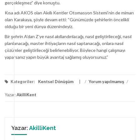
gerçekleşmez” diye konuştu.
Kısa adı AKOS olan Akıllı Kentler Otomasyon Sistemi’nin de mimarı
olan Karakaya, şöyle devam etti: “Günümüzde şehirlerin öncelikli
olduğu bir yeni dünya düzenindeyiz.
Bir şehrin A’dan Z’ye nasıl akıllandırılacağı, nasıl geliştirileceği, nasıl
planlanacağı, master ihtiyaçların nasıl saptanacağı, onlara nasıl
çözümler geliştirileceği belirlenebiliyor. Böylece hangi çalışmayı
yaparsanız yapın büyük avantaj sağlamış oluyorsunuz.”
Kategoriler:
Kentsel Dönüşüm
/
Yorum yapılmamış
/
Yazar:
AkilliKent
Yazar:
AkilliKent