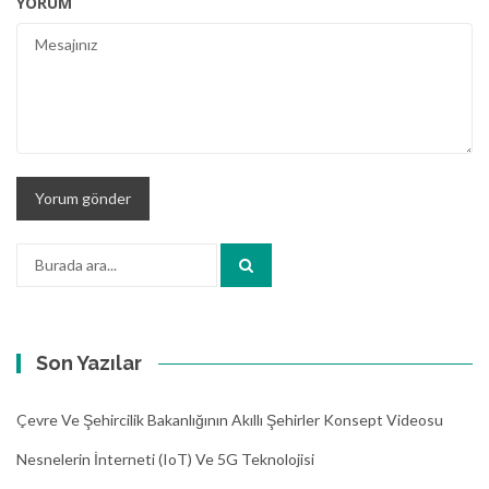
YORUM
Arama:
Son Yazılar
Çevre Ve Şehircilik Bakanlığının Akıllı Şehirler Konsept Videosu
Nesnelerin İnterneti (IoT) Ve 5G Teknolojisi