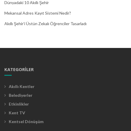
Dünyadaki 10 Akıllı Şehir
Mekansal Adres Kayıt Sistemi Nedir?
Akıllı Şehir’i Üstün Zekalı Öğrenciler Tasarladı
KATEGORILER
Akıllı Kentler
Belediyerler
Etkinlikler
Kent TV
Kentsel Dönüşüm