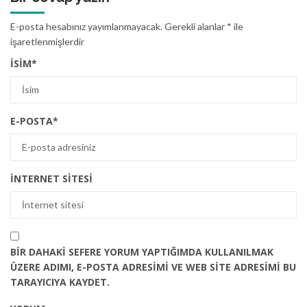
E-posta hesabınız yayımlanmayacak.
Gerekli alanlar
*
ile
işaretlenmişlerdir
İSIM
*
E-POSTA
*
İNTERNET SITESI
BIR DAHAKI SEFERE YORUM YAPTIĞIMDA KULLANILMAK
ÜZERE ADIMI, E-POSTA ADRESIMI VE WEB SITE ADRESIMI BU
TARAYICIYA KAYDET.