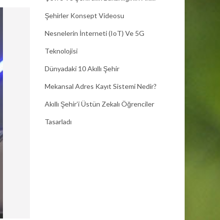
Şehirler Konsept Videosu
Nesnelerin İnterneti (IoT) Ve 5G
Teknolojisi
Dünyadaki 10 Akıllı Şehir
Mekansal Adres Kayıt Sistemi Nedir?
Akıllı Şehir’i Üstün Zekalı Öğrenciler
Tasarladı