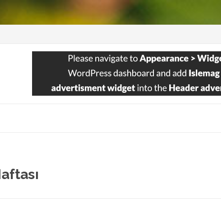
aftası