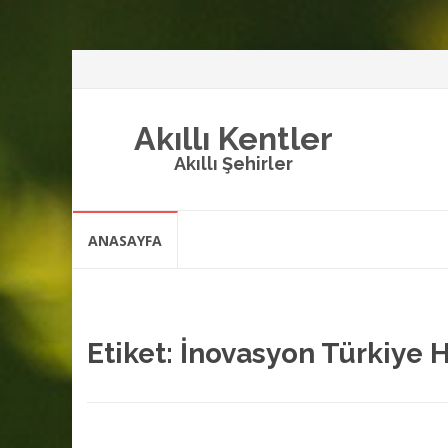
Akıllı Kentler
Akıllı Şehirler
İçeriğe
ANASAYFA
atla
Etiket:
İnovasyon Türkiye H