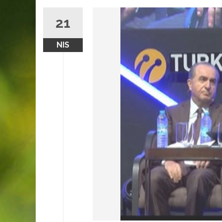
21
NIS