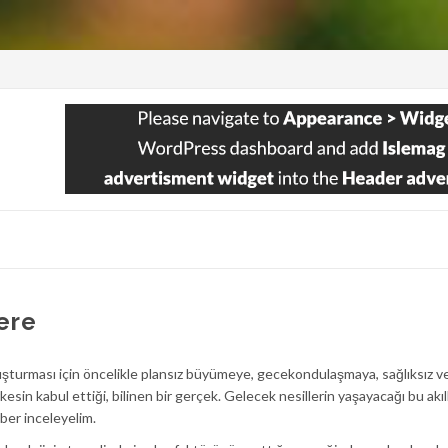
ere
oluşturması için öncelikle plansız büyümeye, gecekondulaşmaya, sağlıksız v
kesin kabul ettiği, bilinen bir gerçek. Gelecek nesillerin yaşayacağı bu akıll
ber inceleyelim.