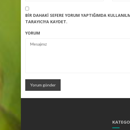
BIR DAHAKI SEFERE YORUM YAPTIĞIMDA KULLANILM
TARAYICIYA KAYDET.
YORUM
KATEGO