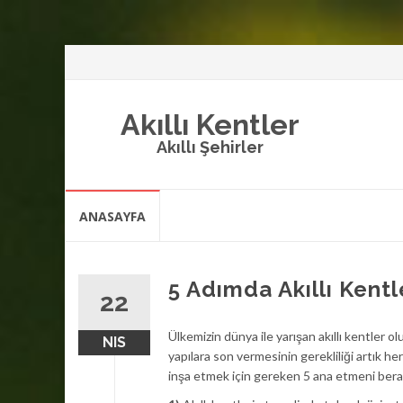
Akıllı Kentler
Akıllı Şehirler
İçeriğe
ANASAYFA
atla
5 Adımda Akıllı Kentl
22
Ülkemizin dünya ile yarışan akıllı kentler 
NIS
yapılara son vermesinin gerekliliği artık her
inşa etmek için gereken 5 ana etmeni bera