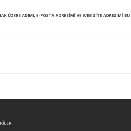
AK ÜZERE ADIMI, E-POSTA ADRESIMI VE WEB SITE ADRESIMI BU
RILER