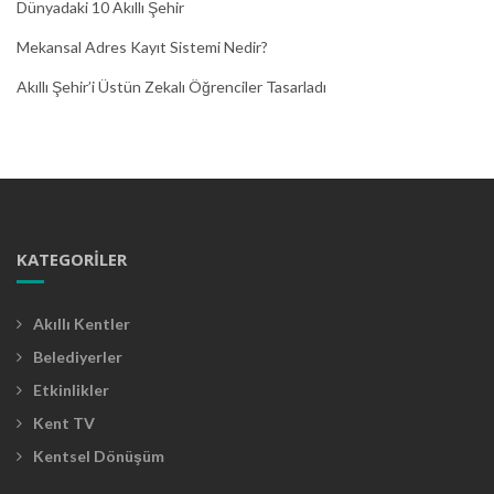
Dünyadaki 10 Akıllı Şehir
Mekansal Adres Kayıt Sistemi Nedir?
Akıllı Şehir’i Üstün Zekalı Öğrenciler Tasarladı
KATEGORILER
Akıllı Kentler
Belediyerler
Etkinlikler
Kent TV
Kentsel Dönüşüm