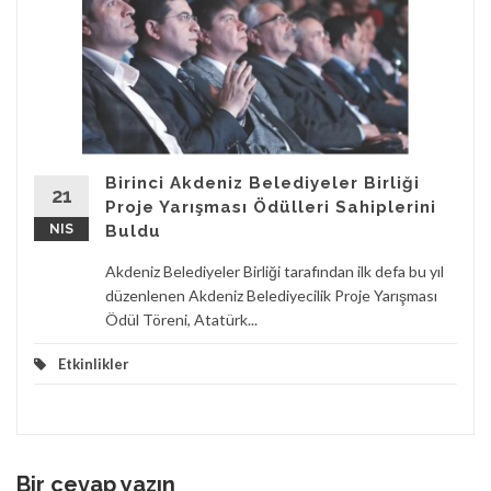
Birinci Akdeniz Belediyeler Birliği
21
Proje Yarışması Ödülleri Sahiplerini
NIS
Buldu
Akdeniz Belediyeler Birliği tarafından ilk defa bu yıl
düzenlenen Akdeniz Belediyecilik Proje Yarışması
Ödül Töreni, Atatürk...
Etkinlikler
Bir cevap yazın