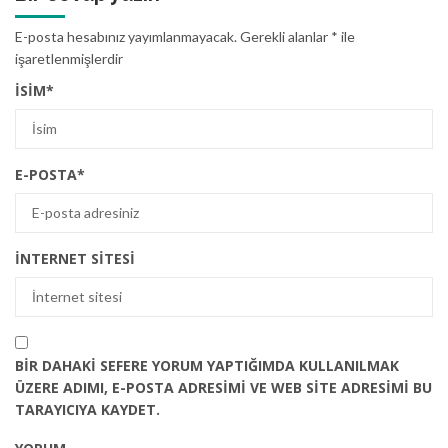
E-posta hesabınız yayımlanmayacak.
Gerekli alanlar
*
ile
işaretlenmişlerdir
İSIM
*
E-POSTA
*
İNTERNET SITESI
BIR DAHAKI SEFERE YORUM YAPTIĞIMDA KULLANILMAK
ÜZERE ADIMI, E-POSTA ADRESIMI VE WEB SITE ADRESIMI BU
TARAYICIYA KAYDET.