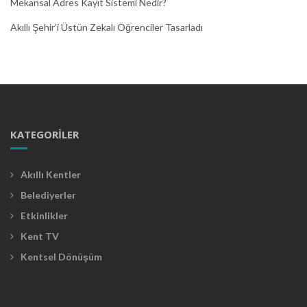
Mekansal Adres Kayıt Sistemi Nedir?
Akıllı Şehir’i Üstün Zekalı Öğrenciler Tasarladı
KATEGORILER
Akıllı Kentler
Belediyerler
Etkinlikler
Kent TV
Kentsel Dönüşüm