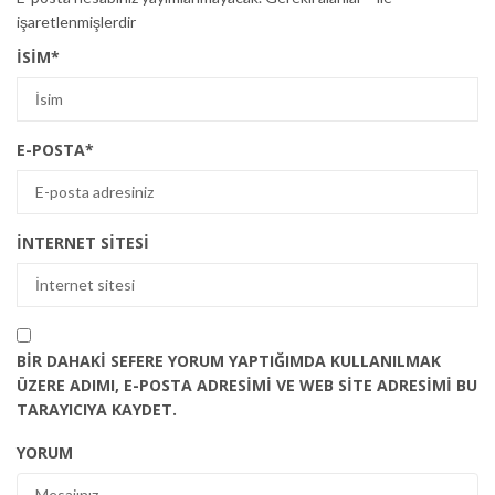
işaretlenmişlerdir
İSIM
*
E-POSTA
*
İNTERNET SITESI
BIR DAHAKI SEFERE YORUM YAPTIĞIMDA KULLANILMAK
ÜZERE ADIMI, E-POSTA ADRESIMI VE WEB SITE ADRESIMI BU
TARAYICIYA KAYDET.
YORUM