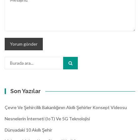
Arama:
Son Yazılar
Çevre Ve Şehircilik Bakanlığının Akıllı Şehirler Konsept Videosu
Nesnelerin İnterneti (IoT) Ve 5G Teknolojisi
Dünyadaki 10 Akıllı Şehir