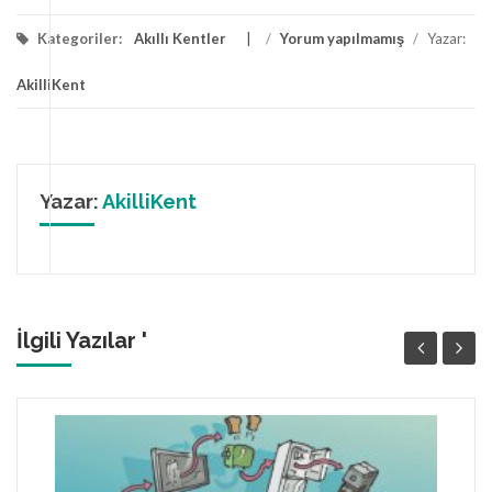
Kategoriler:
Akıllı Kentler
/
Yorum yapılmamış
/
Yazar:
AkilliKent
Yazar:
AkilliKent
İlgili Yazılar '